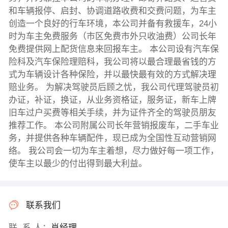
和车辆报停、启封、协调道路收费和交费问题，为车主
创造一个良好的行车环境，本公司并备有救援车，24小
时为车主免费服务（市区免费市外只收油费）公司长年
免费提供网上配货信息来回报车主。 本公司设有汽车保
险科及汽车保险理赔科，我公司将以最合理最省钱的方
式为车辆设计各种保险，并以最快最有效的方式解决理
赔业务。 为解决驾驶员后顾之忧，我公司代理驾驶员初
办证，补证，换证，从业务资格证，服务证，新车上牌
旧车过户买费等相关手续，并为证件齐全的驾驶员朋友
推荐工作。 本公司附属公司长年营销报废车，二手车业
务，并提供各种车辆配件，现已成为全国性互动营销网
络。 我公司会一切为车主着想，尽力做好每一项工作，
使车主以最少的付出得到最大利益。
联系我们
联 系 人：
肖经理