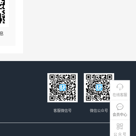
息
在线客服
客服微信号
微信公众号
会员中心
公 众 号