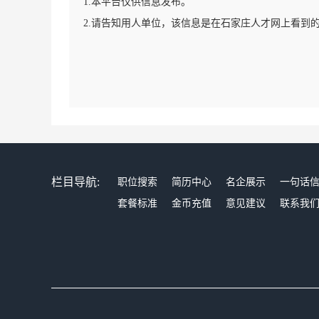
1.本平台仅供信息发布。
2.请告知用人单位，该信息是在石家庄人才网上看到
栏目导航:
职位搜索
简历中心
名企展示
一句话
套餐标准
金币充值
意见建议
联系我