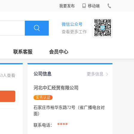
我要发布
移动端
微信公众号
查看更多工作
联系客服
会员中心
公司信息
更多信息
53人查看
河北中汇经贸有限公司
实名认证
石家庄市裕华东路72号（省广播电台对
面）
****
联系电话：