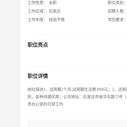
工作性质：
全职
职位类别
工作区域：
石家庄
招聘人数
工作年限：
经验不限
学历要求
职位亮点
职位详情
岗位描述1、试用期2个月,试用期生活费3000元；2、
险，各种待遇优厚；公司地址：石家庄市裕华东路72号（省广
责办公室的日常工作