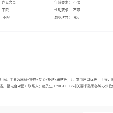
：
办公文员
年龄要求：
不限
：
不限
性别要求：
不限
：
不限
浏览次数：
653
试用期满后工资为底薪+提成+奖金+补贴+职贴等；3、本市户口优先，上养、
播电台对面）联系人：赵先生 13903111068相关要求熟悉各种办公