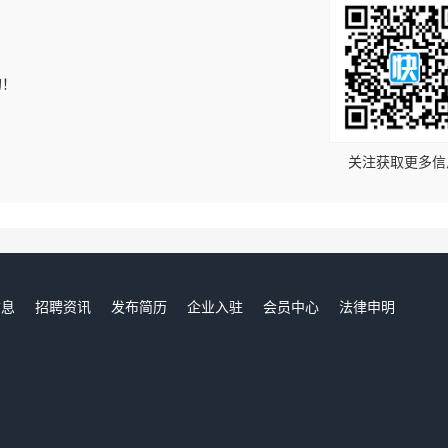
的！
关注获取更多信
信息
招聘资讯
发布简历
企业入驻
会员中心
法律申明
们