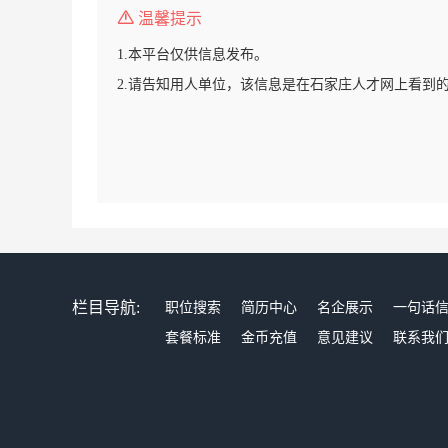
温馨提示
1.本平台仅供信息发布。
2.请告知用人单位，该信息是在石家庄人才网上看到
栏目导航:
职位搜索
简历中心
名企展示
一句话
套餐标准
金币充值
意见建议
联系我