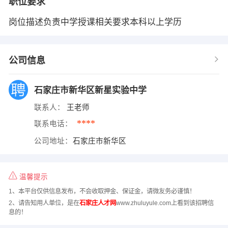
职位要求
岗位描述负责中学授课相关要求本科以上学历
公司信息
石家庄市新华区新星实验中学
联系人：
王老师
****
联系电话：
公司地址：
石家庄市新华区
温馨提示
1、本平台仅供信息发布，不会收取押金、保证金，请微友务必谨慎！
2、请告知用人单位，是在
石家庄人才网
www.zhuluyule.com上看到该招聘信
息的！