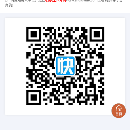
2、请告知用人单位，是在
石家庄人才网
www.zhuluyule.com上看到该招聘信
息的！