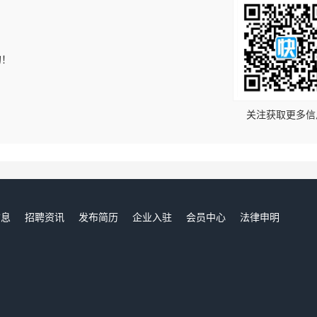
的！
关注获取更多信
信息
招聘资讯
发布简历
企业入驻
会员中心
法律申明
们