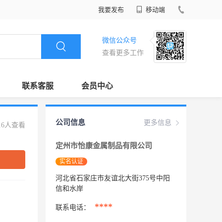
我要发布
移动端
微信公众号
查看更多工作
联系客服
会员中心
公司信息
更多信息
16人查看
定州市怡康金属制品有限公司
实名认证
河北省石家庄市友谊北大街375号中阳
信和水岸
****
联系电话：