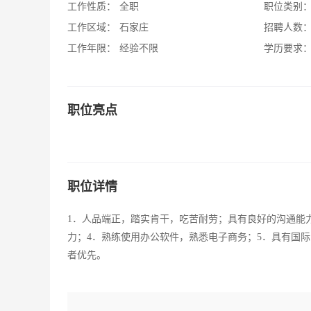
工作性质：
全职
职位类别
工作区域：
石家庄
招聘人数
工作年限：
经验不限
学历要求
职位亮点
职位详情
1．人品端正，踏实肯干，吃苦耐劳；具有良好的沟通能
力；4．熟练使用办公软件，熟悉电子商务；5．具有国
者优先。