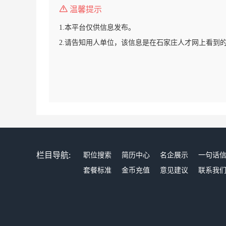
温馨提示
1.本平台仅供信息发布。
2.请告知用人单位，该信息是在石家庄人才网上看到
栏目导航:
职位搜索
简历中心
名企展示
一句话
套餐标准
金币充值
意见建议
联系我