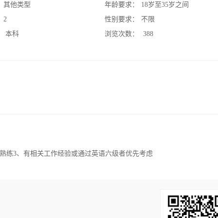
：
其他类型
年龄要求：
18岁至35岁之间
：
2
性别要求：
不限
：
本科
浏览次数：
388
流熟练3、有相关工作经验或通过英语六级者优先考虑