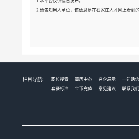
1.本平台仅供信息发布。
2.请告知用人单位，该信息是在石家庄人才网上看到
栏目导航:
职位搜索
简历中心
名企展示
一句话
套餐标准
金币充值
意见建议
联系我