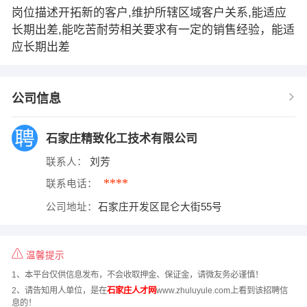
岗位描述开拓新的客户,维护所辖区域客户关系,能适应
长期出差,能吃苦耐劳相关要求有一定的销售经验，能适
应长期出差
公司信息
石家庄精致化工技术有限公司
联系人：
刘芳
****
联系电话：
公司地址：
石家庄开发区昆仑大街55号
温馨提示
1、本平台仅供信息发布，不会收取押金、保证金，请微友务必谨慎！
2、请告知用人单位，是在
石家庄人才网
www.zhuluyule.com上看到该招聘信
息的！