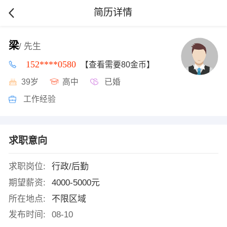
简历详情
梁
/ 先生
152****0580
【查看需要80金币】
39岁
高中
已婚
工作经验
求职意向
求职岗位:
行政/后勤
期望薪资:
4000-5000元
所在地点:
不限区域
发布时间:
08-10