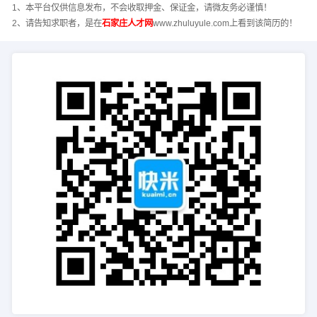
1、本平台仅供信息发布，不会收取押金、保证金，请微友务必谨慎！
2、请告知求职者，是在
石家庄人才网
www.zhuluyule.com上看到该简历的！